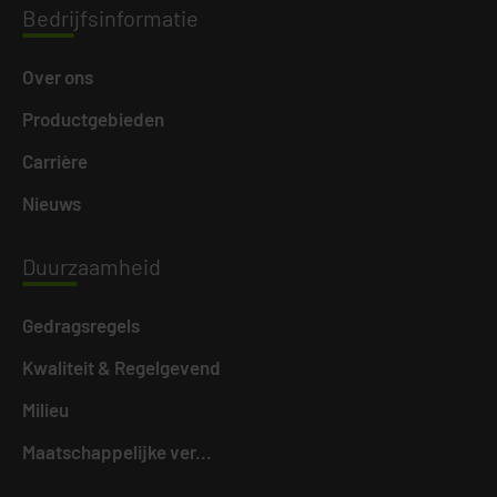
Bedri
jfsinformatie
Over ons
Productgebieden
Carrière
Nieuws
Duurz
aamheid
Gedragsregels
Kwaliteit & Regelgevend
Milieu
Maatschappelijke ver...