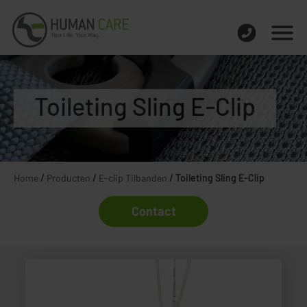
Toileting Sling E-Clip
Home
/
Producten
/
E-clip Tilbanden
/
Toileting Sling E-Clip
Contact