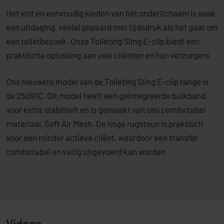
Het vlot en eenvoudig kleden van het onderlichaam is vaak
een uitdaging, veelal gepaard met tijdsdruk als het gaat om
een toiletbezoek. Onze Toileting Sling E-clip biedt een
praktische oplossing aan vele cliënten en hun verzorgers.
Ons nieuwste model van de Toileting Sling E-clip range is
de 25091C. Dit model heeft een geïntegreerde buikband
voor extra stabiliteit en is gemaakt van ons comfortabel
materiaal, Soft Air Mesh. De hoge rugsteun is praktisch
voor een minder actieve cliënt, waardoor een transfer
comfortabel en veilig uitgevoerd kan worden
Videos