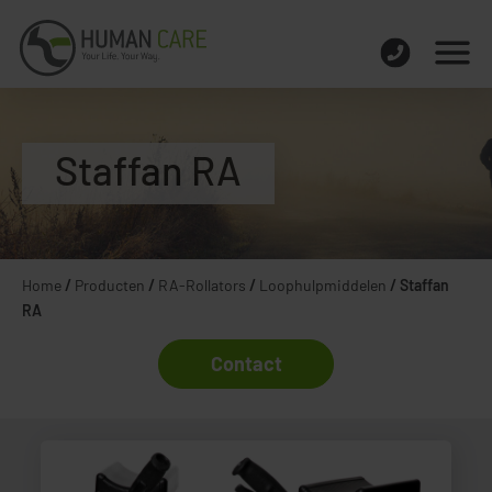
Staffan RA
Home
/
Producten
/
RA-Rollators
/
Loophulpmiddelen
/
Staffan
RA
Contact