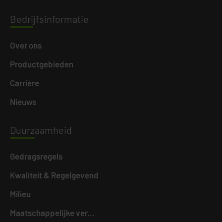
Bedri
jfsinformatie
Over ons
Productgebieden
Carrière
Nieuws
Duurz
aamheid
Gedragsregels
Kwaliteit & Regelgevend
Milieu
Maatschappelijke ver...