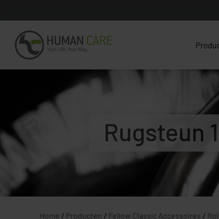
Produ
Rugsteun 
Home
/
Producten
/
Fellow Classic Accessoires
/
Rol