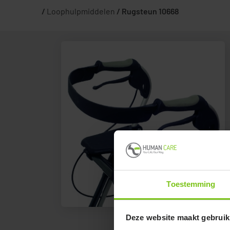
/
Loophulpmiddelen
/
Rugsteun 10668
Toestemming
Deze website maakt gebruik