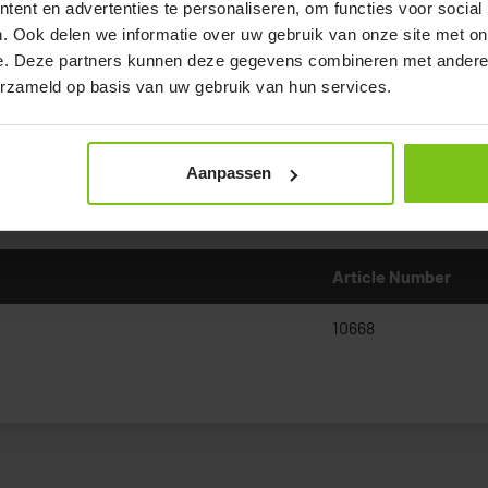
ent en advertenties te personaliseren, om functies voor social
. Ook delen we informatie over uw gebruik van onze site met on
e. Deze partners kunnen deze gegevens combineren met andere i
erzameld op basis van uw gebruik van hun services.
Aanpassen
Documenten
Article Number
10668