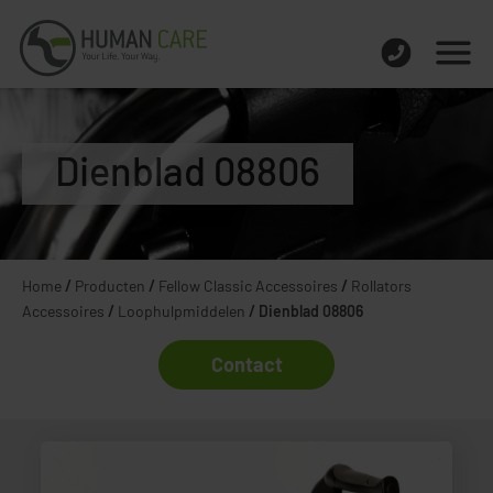
Dienblad 08806
Home
/
Producten
/
Fellow Classic Accessoires
/
Rollators
Accessoires
/
Loophulpmiddelen
/
Dienblad 08806
Contact